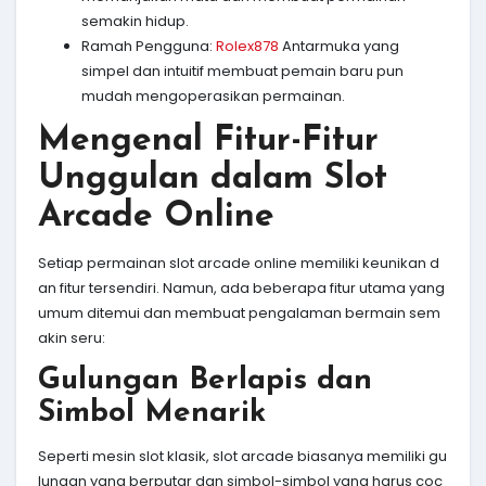
semakin hidup.
Ramah Pengguna:
Rolex878
Antarmuka yang
simpel dan intuitif membuat pemain baru pun
mudah mengoperasikan permainan.
Mengenal Fitur-Fitur
Unggulan dalam Slot
Arcade Online
Setiap permainan slot arcade online memiliki keunikan d
an fitur tersendiri. Namun, ada beberapa fitur utama yang
umum ditemui dan membuat pengalaman bermain sem
akin seru:
Gulungan Berlapis dan
Simbol Menarik
Seperti mesin slot klasik, slot arcade biasanya memiliki gu
lungan yang berputar dan simbol-simbol yang harus coc