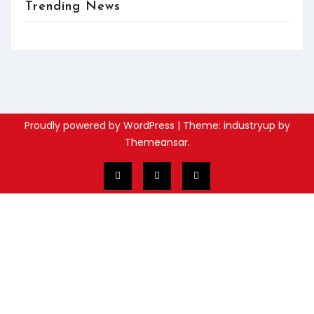
Trending News
Proudly powered by WordPress
|
Theme: industryup by
Themeansar
.