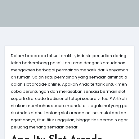
Dalam beberapa tahun terakhir, industri perjudian daring
telah berkembang pesat, terutama dengan kemudahan
mengakses berbagai permainan menarik dari kenyaman
an rumah. Salah satu permainan yang semakin diminati a
dalah slot arcade online. Apakah Anda tertarik untuk men
coba peruntungan dan merasakan sensasi bermain slot
seperti di arcade tradisional tetapi secara virtual? Artikel i
ni akan membahas secara mendetail segala hal yang pe
rlu Anda ketahui tentang slot arcade online, mulai dari pe
ngertiannya, fitur-fitur unggulan, hingga tips bermain agar
peluang menang semakin besar.