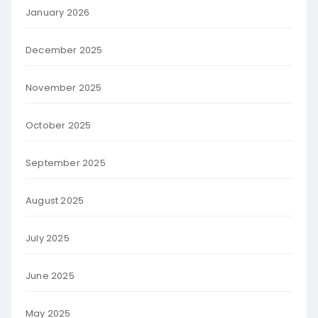
January 2026
December 2025
November 2025
October 2025
September 2025
August 2025
July 2025
June 2025
May 2025