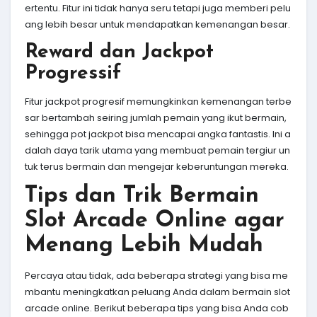
ertentu. Fitur ini tidak hanya seru tetapi juga memberi pelu
ang lebih besar untuk mendapatkan kemenangan besar.
Reward dan Jackpot
Progressif
Fitur jackpot progresif memungkinkan kemenangan terbe
sar bertambah seiring jumlah pemain yang ikut bermain,
sehingga pot jackpot bisa mencapai angka fantastis. Ini a
dalah daya tarik utama yang membuat pemain tergiur un
tuk terus bermain dan mengejar keberuntungan mereka.
Tips dan Trik Bermain
Slot Arcade Online agar
Menang Lebih Mudah
Percaya atau tidak, ada beberapa strategi yang bisa me
mbantu meningkatkan peluang Anda dalam bermain slot
arcade online. Berikut beberapa tips yang bisa Anda cob